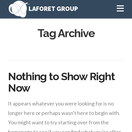
Na
Tag Archive
Nothing to Show Right
Now
It appears whatever you were looking for is no
longer here or perhaps wasn't here to begin with.
You might want to try starting over from the
homepage to see if you can find what you're after